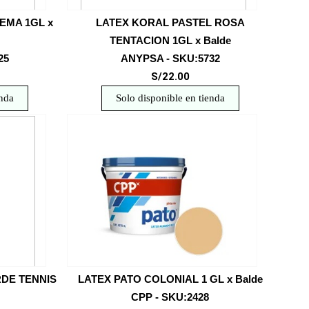
EMA 1GL x
LATEX KORAL PASTEL ROSA
TENTACION 1GL x Balde
25
ANYPSA - SKU:5732
S/22.00
enda
Solo disponible en tienda
RDE TENNIS
LATEX PATO COLONIAL 1 GL x Balde
CPP - SKU:2428