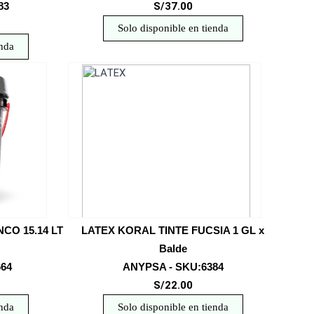
83
S/37.00
Solo disponible en tienda
enda
CO 15.14 LT
LATEX KORAL TINTE FUCSIA 1 GL x
Balde
664
ANYPSA - SKU:6384
S/22.00
enda
Solo disponible en tienda