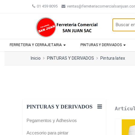
01 459 8095
ventas@ferreteriacomercialsanjuan.c
FERRETERIA Y CERRAJETARIA
PINTURAS Y DERIVADOS
Inicio
PINTURAS Y DERIVADOS
Pintura latex
PINTURAS Y DERIVADOS
Artícu
Pegamentos y Adhesivos
Accesorio para pintar