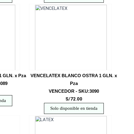
GLN. x Pza
VENCELATEX BLANCO OSTRA 1 GLN. x
089
Pza
VENCEDOR - SKU:3090
S/72.00
enda
Solo disponible en tienda