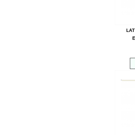
LAT
E