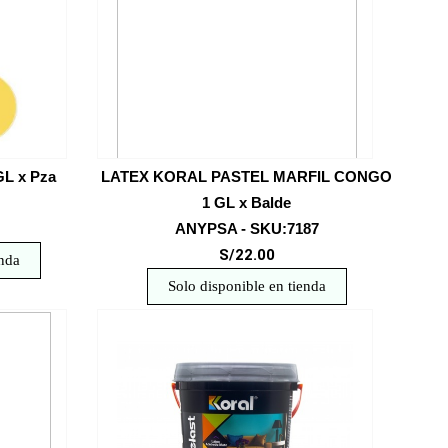
L x Pza
LATEX KORAL PASTEL MARFIL CONGO
1 GL x Balde
ANYPSA - SKU:7187
S/22.00
enda
Solo disponible en tienda