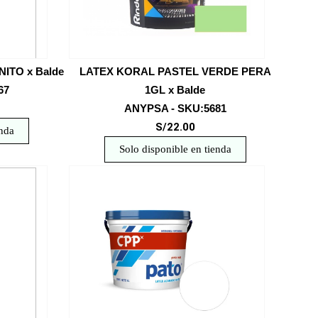
ITO x Balde
LATEX KORAL PASTEL VERDE PERA
67
1GL x Balde
ANYPSA - SKU:5681
S/22.00
enda
Solo disponible en tienda