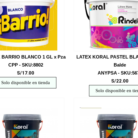
 BARRIO BLANCO 1 GL x Pza
LATEX KORAL PASTEL BL
CPP - SKU:8802
Balde
S/17.00
ANYPSA - SKU:56
S/22.00
Solo disponible en tienda
Solo disponible en ti