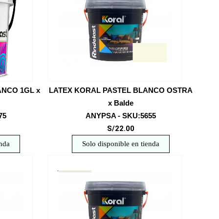
ANCO 1GL x
LATEX KORAL PASTEL BLANCO OSTRA
x Balde
75
ANYPSA - SKU:5655
S/22.00
enda
Solo disponible en tienda