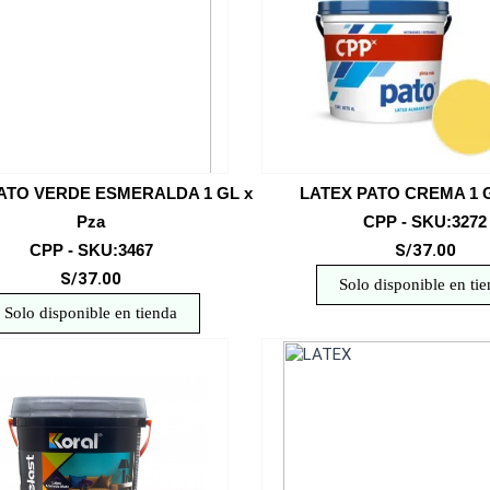
ATO VERDE ESMERALDA 1 GL x
LATEX PATO CREMA 1 G
Pza
CPP - SKU:3272
CPP - SKU:3467
S/37.00
S/37.00
Solo disponible en ti
Solo disponible en tienda