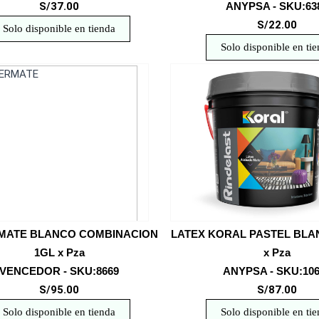
S/37.00
ANYPSA - SKU:63
S/22.00
Solo disponible en tienda
Solo disponible en ti
MATE BLANCO COMBINACION
LATEX KORAL PASTEL BLAN
1GL x Pza
x Pza
VENCEDOR - SKU:8669
ANYPSA - SKU:10
S/95.00
S/87.00
Solo disponible en tienda
Solo disponible en ti