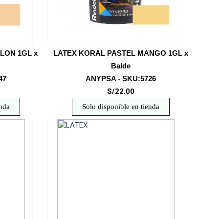
LON 1GL x
LATEX KORAL PASTEL MANGO 1GL x
Balde
47
ANYPSA - SKU:5726
S/22.00
enda
Solo disponible en tienda