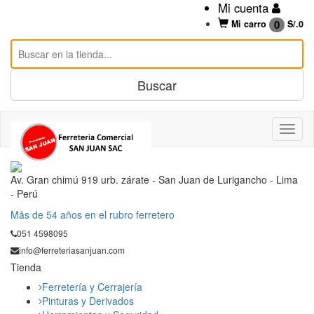
Mi cuenta
0
Mi carro
S/.
0
Av. Gran chimú 919 urb. zárate - San Juan de Lurigancho - Lima
- Perú
Mås de 54 años en el rubro ferretero
051 4598095
info@ferreteriasanjuan.com
Tienda
Ferretería y Cerrajería
Pinturas y Derivados