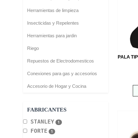
Herramientas de limpieza
Insecticidas y Repelentes
Herramientas para jardin
Riego
PALA T
Repuestos de Electrodomesticos
Conexiones para gas y accesorios
Accesorio de Hogar y Cocina
FABRICANTES
STANLEY
1
FORTE
1