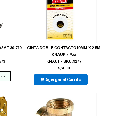
3MT 30-710
CINTA DOBLE CONTACTO19MM X 2.5M
KNAUF x Pza
573
KNAUF - SKU:9277
S/4.00
enda
Agergar al Carrito