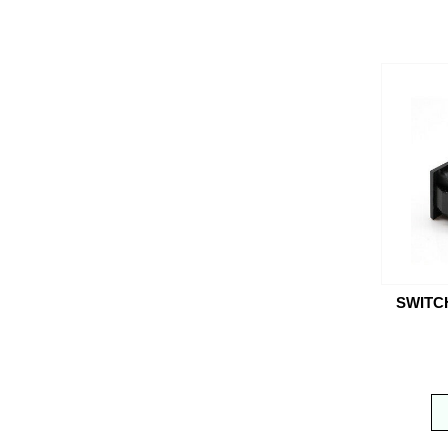
SWITC