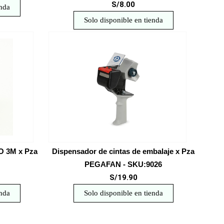
S/8.00
enda
Solo disponible en tienda
 3M x Pza
Dispensador de cintas de embalaje x Pza
PEGAFAN - SKU:9026
S/19.90
enda
Solo disponible en tienda