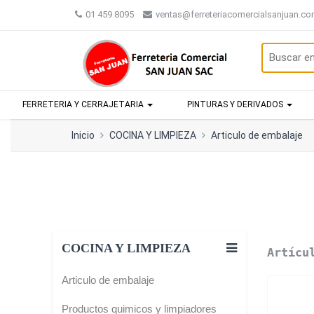
01 459 8095
ventas@ferreteriacomercialsanjuan.c
FERRETERIA Y CERRAJETARIA
PINTURAS Y DERIVADOS
Inicio
COCINA Y LIMPIEZA
Articulo de embalaje
COCINA Y LIMPIEZA
Artícu
Articulo de embalaje
Productos quimicos y limpiadores