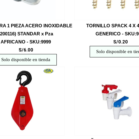
A 1 PIEZA ACERO INOXIDABLE
TORNILLO SPACK 4 X 4
(200116) STANDAR x Pza
GENERICO - SKU:9
AFRICANO - SKU:9999
S/0.20
S/6.00
Solo disponible en ti
Solo disponible en tienda