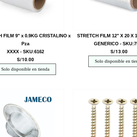
 FILM 9" x 0.9KG CRISTALINO x
STRETCH FILM 12" X 20 X 1
Pza
GENERICO - SKU:7
XXXX - SKU:6162
S/13.00
S/10.00
Solo disponible en ti
Solo disponible en tienda