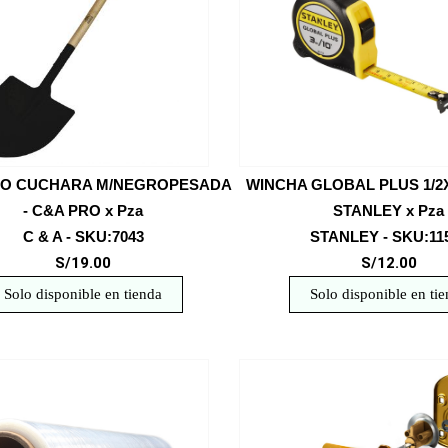
IPO CUCHARA M/NEGROPESADA
WINCHA GLOBAL PLUS 1/2X
- C&A PRO x Pza
STANLEY x Pza
C & A - SKU:7043
STANLEY - SKU:11
S/19.00
S/12.00
Solo disponible en tienda
Solo disponible en ti