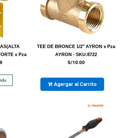
AS(ALTA
TEE DE BRONCE 1/2" AYRON x Pza
ORTE x Pza
AYRON - SKU:8722
9
S/10.00
enda
Agergar al Carrito