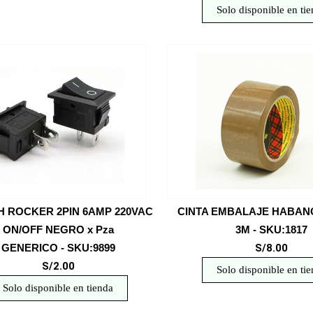
Solo disponible en ti
H ROCKER 2PIN 6AMP 220VAC
CINTA EMBALAJE HABANO
ON/OFF NEGRO x Pza
3M - SKU:1817
GENERICO - SKU:9899
S/8.00
S/2.00
Solo disponible en ti
Solo disponible en tienda