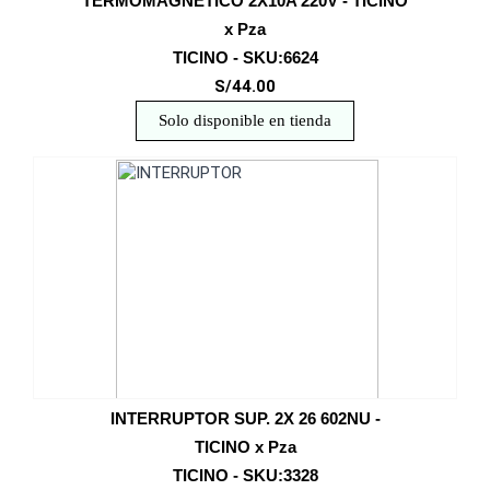
TERMOMAGNETICO 2X10A 220V - TICINO
x Pza
TICINO - SKU:6624
S/44.00
Solo disponible en tienda
INTERRUPTOR SUP. 2X 26 602NU -
TICINO x Pza
TICINO - SKU:3328