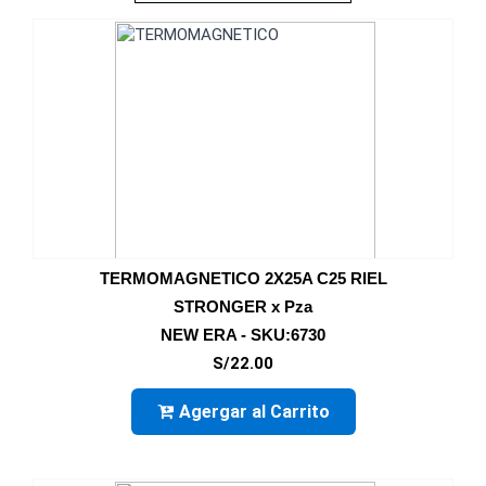
TERMOMAGNETICO 2X25A C25 RIEL
STRONGER x Pza
NEW ERA - SKU:6730
S/22.00
Agergar al Carrito