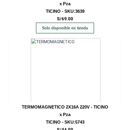
x Pza
TICINO - SKU:3639
S/69.00
Solo disponible en tienda
TERMOMAGNETICO 2X16A 220V - TICINO
x Pza
TICINO - SKU:5743
S/44.00