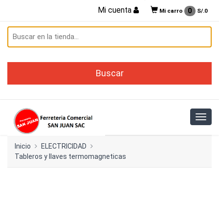
Mi cuenta
0
Mi carro
S/.
0
Inicio
ELECTRICIDAD
Tableros y llaves termomagneticas