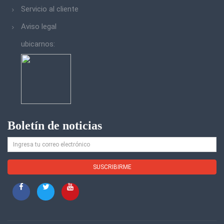
Servicio al cliente
Aviso legal
ubicarnos:
Boletín de noticias