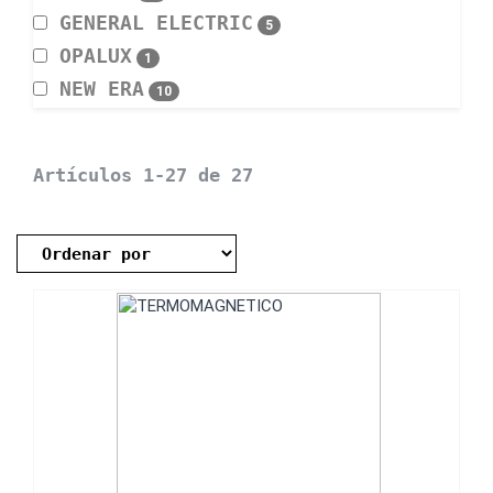
GENERAL ELECTRIC
5
OPALUX
1
NEW ERA
10
Artículos 1-27 de 27