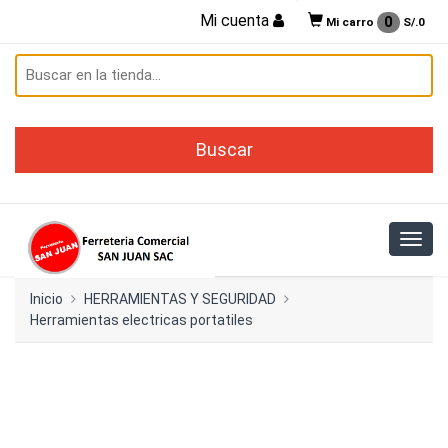
Mi cuenta
0
Mi carro
S/.
0
Inicio
HERRAMIENTAS Y SEGURIDAD
Herramientas electricas portatiles