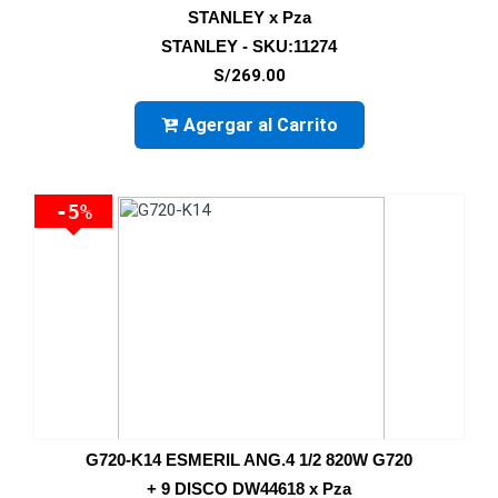
STANLEY x Pza
STANLEY - SKU:11274
S/269.00
Agergar al Carrito
-5%
G720-K14 ESMERIL ANG.4 1/2 820W G720
+ 9 DISCO DW44618 x Pza