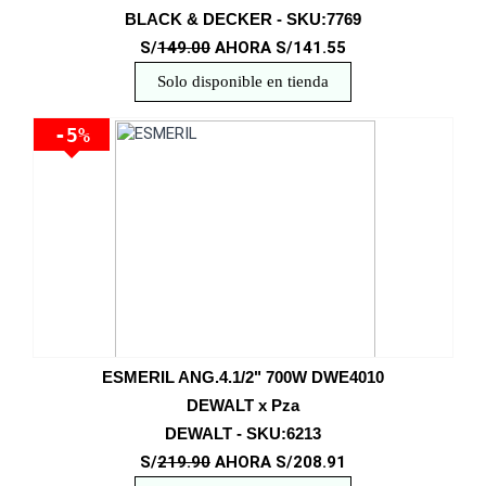
BLACK & DECKER - SKU:7769
S/
149.00
AHORA S/141.55
Solo disponible en tienda
-5%
ESMERIL ANG.4.1/2" 700W DWE4010
DEWALT x Pza
DEWALT - SKU:6213
S/
219.90
AHORA S/208.91