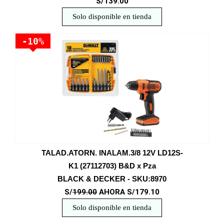
S/139.00
Solo disponible en tienda
-10%
TALAD.ATORN. INALAM.3/8 12V LD12S-
K1 (27112703) B&D x Pza
BLACK & DECKER - SKU:8970
S/
199.00
AHORA S/179.10
Solo disponible en tienda