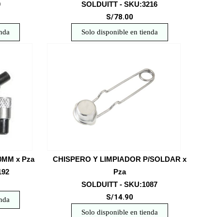
0
SOLDUITT - SKU:3216
S/78.00
enda
Solo disponible en tienda
0MM x Pza
CHISPERO Y LIMPIADOR P/SOLDAR x
192
Pza
SOLDUITT - SKU:1087
S/14.90
enda
Solo disponible en tienda