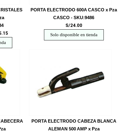
CRISTALES
PORTA ELECTRODO 600A CASCO x Pza
za
CASCO - SKU:9486
84
S/24.00
5.15
Solo disponible en tienda
enda
 CABECERA
PORTA ELECTRODO CABEZA BLANCA
Pza
ALEMAN 500 AMP x Pza