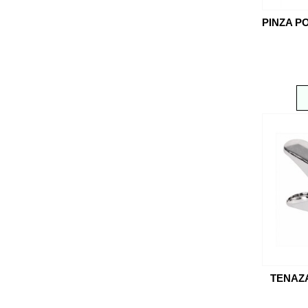
PINZA P
TENAZA