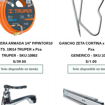
RA ARMADA 1/4" P/PINTOR10
GANCHO ZETA CORTINA x
TS. 19014 TRUPER x Pza
Pza
TRUPER - SKU:10863
GENERICO - SKU:1
S/39.00
S/1.00
Solo disponible en tienda
Solo disponible en ti