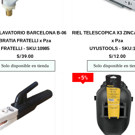
 LAVATORIO BARCELONA B-06
RIEL TELESCOPICA X3 ZINC
BRATIA FRATELLI x Pza
x Pza
FRATELLI - SKU:10985
UYUSTOOLS - SKU:1
S/39.00
S/12.00
Solo disponible en tienda
Solo disponible en ti
-5%