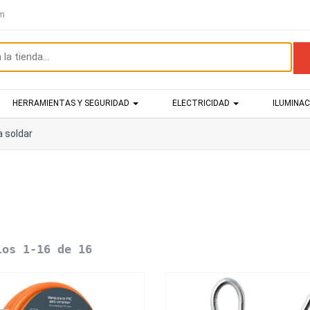
om
HERRAMIENTAS Y SEGURIDAD
ELECTRICIDAD
ILUMINA
a soldar
los 1-16 de 16