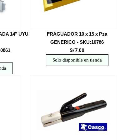
ADA 14" UYU
FRAGUADOR 10 x 15 x Pza
GENERICO - SKU:10786
0861
S/7.00
Solo disponible en tienda
enda