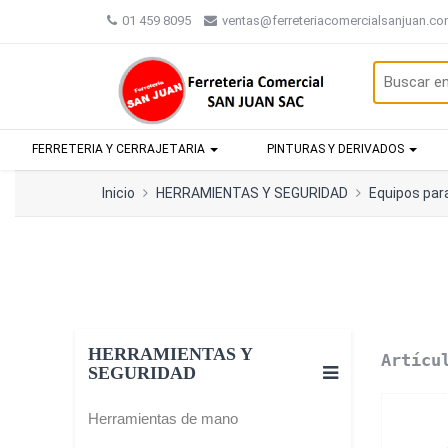
01 459 8095
ventas@ferreteriacomercialsanjuan.c
FERRETERIA Y CERRAJETARIA
PINTURAS Y DERIVADOS
Inicio
HERRAMIENTAS Y SEGURIDAD
Equipos par
HERRAMIENTAS Y
Artícu
SEGURIDAD
Herramientas de mano