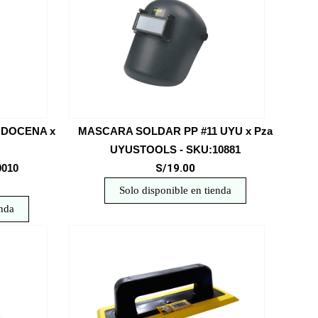
 DOCENA x
MASCARA SOLDAR PP #11 UYU x Pza
UYUSTOOLS - SKU:10881
0010
S/19.00
Solo disponible en tienda
enda