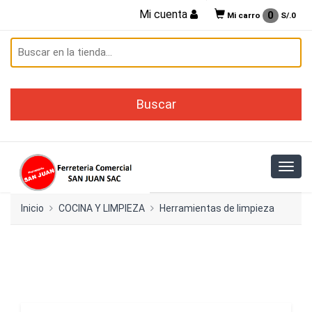
Mi cuenta
0
Mi carro
S/.
0
Inicio
COCINA Y LIMPIEZA
Herramientas de limpieza