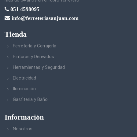
Mås de 54 años en el rubro ferretero
051 4598095
info@ferreteriasanjuan.com
Tienda
Ferretería y Cerrajería
Pinturas y Derivados
Herramientas y Seguridad
Electricidad
Iluminación
Gasfiteria y Baño
Información
Nosotros