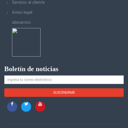
Servicio al cliente
Aviso legal
ubicarnos:
Boletín de noticias