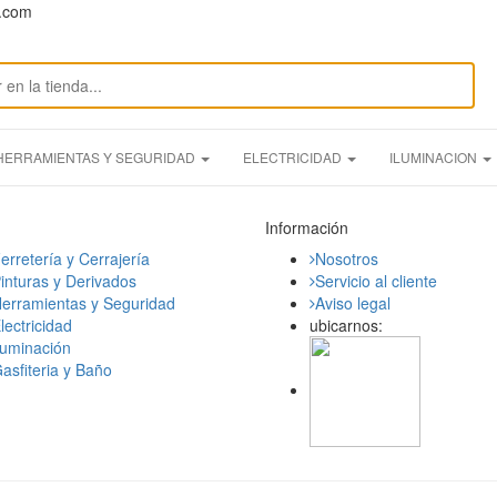
n.com
HERRAMIENTAS Y SEGURIDAD
ELECTRICIDAD
ILUMINACION
Información
erretería y Cerrajería
Nosotros
inturas y Derivados
Servicio al cliente
erramientas y Seguridad
Aviso legal
lectricidad
ubicarnos:
luminación
asfiteria y Baño