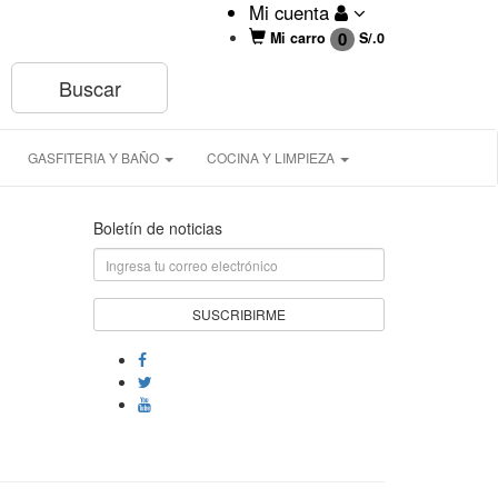
Mi cuenta
0
Mi carro
S/.
0
GASFITERIA Y BAÑO
COCINA Y LIMPIEZA
Boletín de noticias