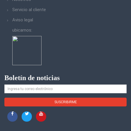
Servicio al cliente
Aviso legal
ubicarnos:
Boletín de noticias