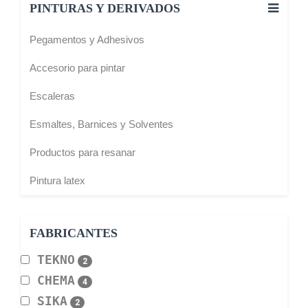
PINTURAS Y DERIVADOS
Pegamentos y Adhesivos
Accesorio para pintar
Escaleras
Esmaltes, Barnices y Solventes
Productos para resanar
Pintura latex
FABRICANTES
TEKNO
2
CHEMA
4
SIKA
2