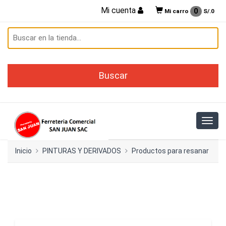
Mi cuenta
0
Mi carro
S/.
0
Inicio
PINTURAS Y DERIVADOS
Productos para resanar